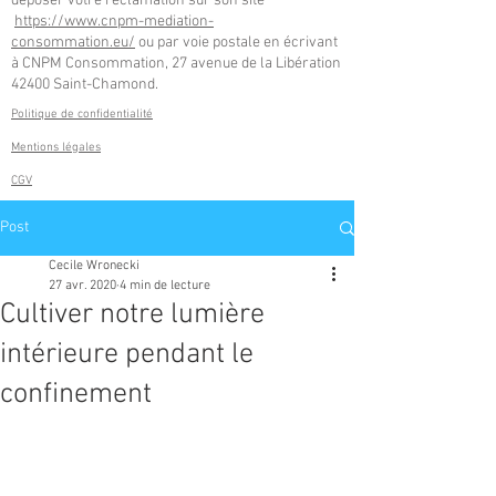
déposer votre réclamation sur son site
https://www.cnpm-mediation-
consommation.eu/
ou par voie postale en écrivant
à CNPM Consommation, 27 avenue de la Libération
42400 Saint-Chamond.
Politique de confidentialité
Mentions légales
CGV
Post
Cecile Wronecki
27 avr. 2020
4 min de lecture
Cultiver notre lumière
intérieure pendant le
confinement